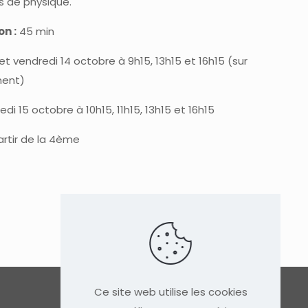
s de physique.
on :
45 min
 et vendredi 14 octobre à 9h15, 13h15 et 16h15 (sur
ment)
di 15 octobre à 10h15, 11h15, 13h15 et 16h15
rtir de la 4ème
Ce site web utilise les cookies