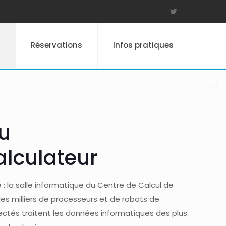
Réservations
Infos pratiques
du
lculateur
e : la salle informatique du Centre de Calcul de
des milliers de processeurs et de robots de
ctés traitent les données informatiques des plus