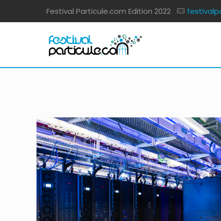
Festival Particule.com Edition 2022
festivalp